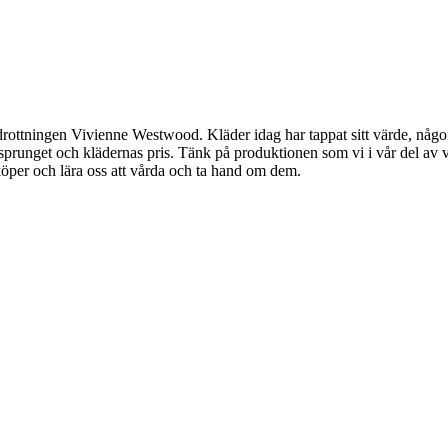
drottningen Vivienne Westwood. Kläder idag har tappat sitt värde, någon 
rsprunget och klädernas pris. Tänk på produktionen som vi i vår del av vä
köper och lära oss att vårda och ta hand om dem.